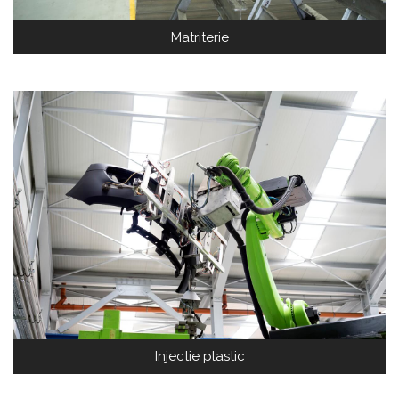
Matriterie
Injectie plastic